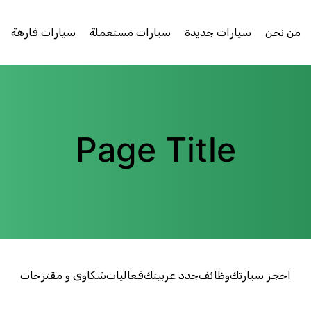
من نحن
سيارات جديدة
سيارات مستعملة
سيارات فارهة
Page Title
احجز سيارتك
وظائف
جدد عربيتك
فعاليات
شكاوى و مقترحات