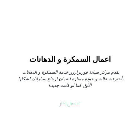
اعمال السمكرة و الدهانات
يقدم مركز صيانة فوربراززر خدمة السمكرة و الدهانات 
بأحترفية عالية و جودة ممتازة لضمان ارجاع سياراتك لشكلها 
الأول كما لو كانت جديدة
تفاصيل اكثر