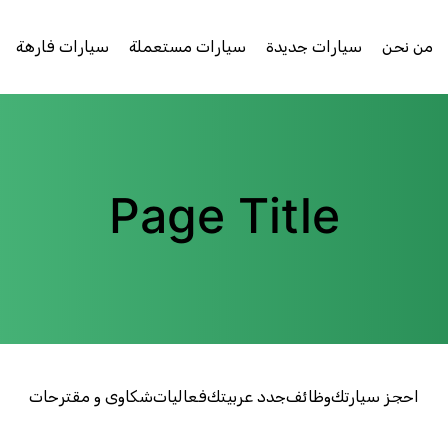
من نحن
سيارات جديدة
سيارات مستعملة
سيارات فارهة
Page Title
احجز سيارتك
وظائف
جدد عربيتك
فعاليات
شكاوى و مقترحات