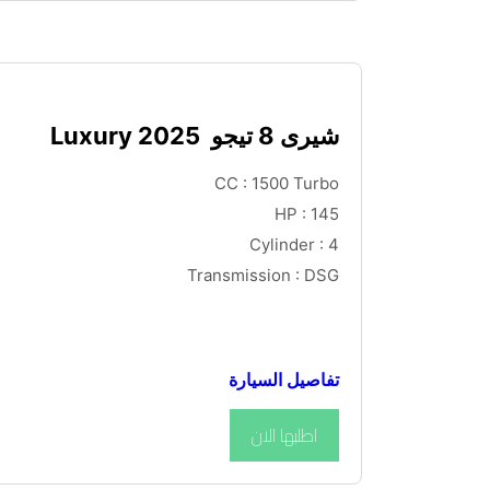
شيرى 8 تيجو  Luxury 2025
CC : 1500 Turbo
HP : 145
Cylinder : 4
Transmission : DSG
تفاصيل السيارة
اطلبها الان