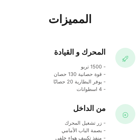
المميزات
المحرك و القيادة
- 1500 تربو
- قوة حصانية 130 حصان
- يوفر البطارية 20 حصانًا
- 4 اسطوانات
من الداخل
- زر تشغيل المحرك 
- بصمة الباب الأمامي
- منفذ تكييف هواء خلفي