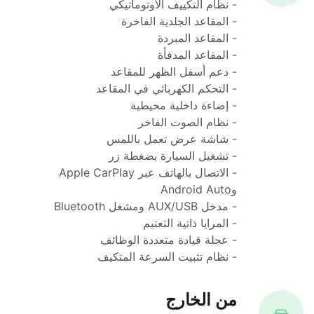
- نظام التكييف الأوتوماتيكي
- المقاعد الجلدية الفاخرة
- المقاعد المبردة 
- المقاعد المدفأة 
- دعم أسفل الظهر للمقاعد 
- التحكم الكهربائي في المقاعد
- إضاءة داخلية محيطية
- نظام الصوت الفاخر
- شاشة عرض تعمل باللمس
- تشغيل السيارة بضغطة زر
- الاتصال بالهاتف عبر Apple CarPlay 
وAndroid Auto
- مدخل AUX/USB ومشغل Bluetooth
- المرايا ذاتية التعتيم
- عجلة قيادة متعددة الوظائف
- نظام تثبيت السرعة المتكيف
من الخارج