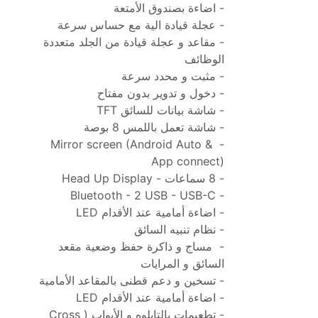
- اضاءة بصندوق الأمتعة
- عجلة قيادة الية مع حساس سرعة
- مقاعد و عجلة قيادة من الجلد متعددة 
الوظائف
- مثبت و محدد سرعة
- دخول و تدوير بدون مفتاح
- شاشة بيانات للسائق TFT
- شاشة تعمل باللمس 8 بوصة
- Mirror screen (Android Auto & 
App connect)
- 8 سماعات - Head Up Display
- Bluetooth - 2 USB - USB-C 
- اضاءة أمامية عند الأقدام LED
- نظام تنبيه السائق
-  مساج و ذاكرة حفظ وضعية مقعد 
السائق و المرايات 
- تسخين و دعم قطنى بالمقاعد الأمامية  
- اضاءة أمامية عند الأقدام LED
- تطعيمات بالتابلوه و الأبواب (Cross 