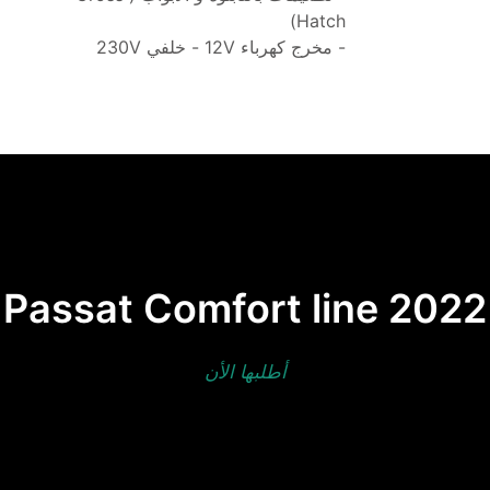
Hatch)  
- مخرج كهرباء 12V - خلفي 230V
Passat Comfort line 2022
أطلبها الأن