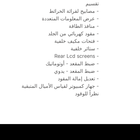
تقسيم
- مصابيح لقرائة الخرائط
- عرض المعلومات المتعددة
- منافذ الطاقة
- مقود كهربائي من الجلد
- فتحات مكيف خلفية 
- ستائر خلفية
- Rear Lcd screens
- ضبط المقعد - أوتوماتيك
- ضبط المقعد - يدوي
- تعديل إمالة المقود
- جهاز كمبيوتر لقياس الأميال المتبقية 
نظراً للوقود